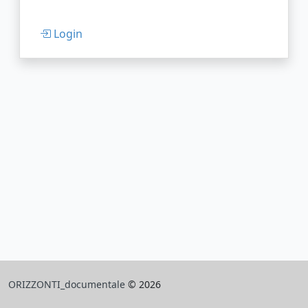
Login
ORIZZONTI_documentale
© 2026