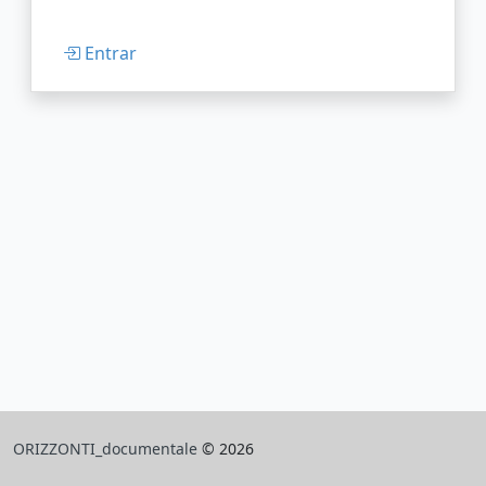
Entrar
ORIZZONTI_documentale
© 2026