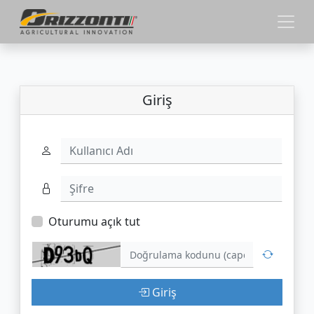
Giriş
Kullanıcı Adı
Şifre
Oturumu açık tut
Giriş