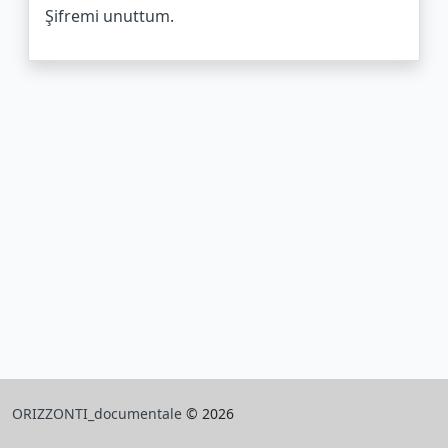
Şifremi unuttum.
ORIZZONTI_documentale
© 2026